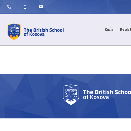
Kuća
Regist