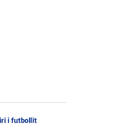
ri i futbollit