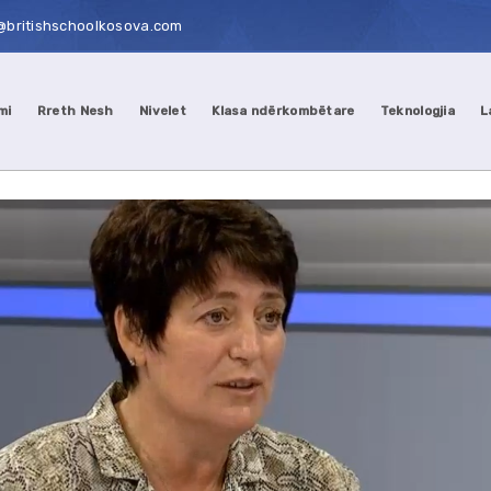
@britishschoolkosova.com
mi
Rreth Nesh
Nivelet
Klasa ndërkombëtare
Teknologjia
L