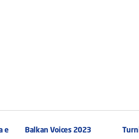
a e
Balkan Voices 2023
Turni