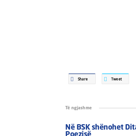
Share
Tweet
Të ngjashme
Në BSK shënohet Dit
Poezisë